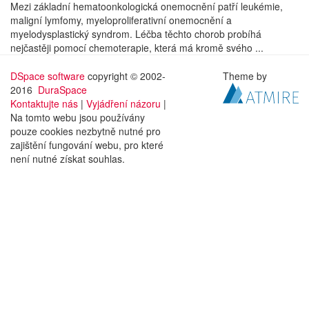
Mezi základní hematoonkologická onemocnění patří leukémie,
maligní lymfomy, myeloproliferativní onemocnění a
myelodysplastický syndrom. Léčba těchto chorob probíhá
nejčastěji pomocí chemoterapie, která má kromě svého ...
DSpace software
copyright © 2002-
Theme by
2016
DuraSpace
Kontaktujte nás
|
Vyjádření názoru
|
Na tomto webu jsou používány
pouze cookies nezbytně nutné pro
zajištění fungování webu, pro které
není nutné získat souhlas.