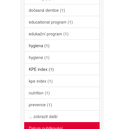
dočasná dentice (1)
educational program (1)
edukační program (1)
hygiena (1)
hygiene (1)
KPE index (1)
kpe index (1)
nutrition (1)
prevence (1)
... zobrazit další
Datum publikování