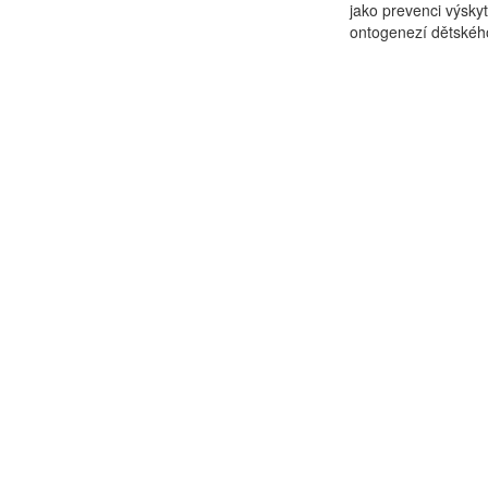
jako prevenci výsky
ontogenezí dětského