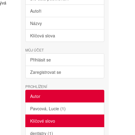
bývá
Autoři
Názvy
Klíčová slova
MŮJ ÚČET
Přihlásit se
Zaregistrovat se
PROHLÍŽENÍ
Autor
Pavcová, Lucie (1)
Klíčové slovo
dentistry (1)