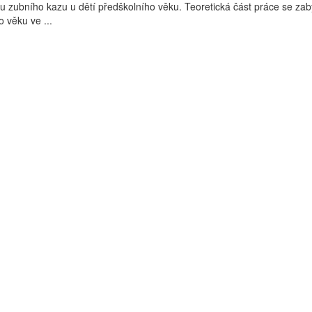
tu zubního kazu u dětí předškolního věku. Teoretická část práce se za
 věku ve ...