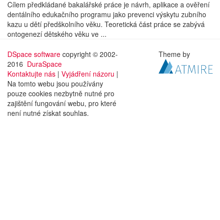
Cílem předkládané bakalářské práce je návrh, aplikace a ověření
dentálního edukačního programu jako prevenci výskytu zubního
kazu u dětí předškolního věku. Teoretická část práce se zabývá
ontogenezí dětského věku ve ...
DSpace software
copyright © 2002-
Theme by
2016
DuraSpace
Kontaktujte nás
|
Vyjádření názoru
|
Na tomto webu jsou používány
pouze cookies nezbytně nutné pro
zajištění fungování webu, pro které
není nutné získat souhlas.