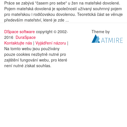
Práce se zabývá "časem pro sebe" u žen na mateřské dovolené.
Pojem mateřská dovolená je společností užívaný souhrnný pojem
pro mateřskou i rodičovskou dovolenou. Teoretická část se věnuje
především mateřství, které je zde ...
DSpace software
copyright © 2002-
Theme by
2016
DuraSpace
Kontaktujte nás
|
Vyjádření názoru
|
Na tomto webu jsou používány
pouze cookies nezbytně nutné pro
zajištění fungování webu, pro které
není nutné získat souhlas.