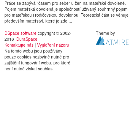
Práce se zabývá "časem pro sebe" u žen na mateřské dovolené.
Pojem mateřská dovolená je společností užívaný souhrnný pojem
pro mateřskou i rodičovskou dovolenou. Teoretická část se věnuje
především mateřství, které je zde ...
DSpace software
copyright © 2002-
Theme by
2016
DuraSpace
Kontaktujte nás
|
Vyjádření názoru
|
Na tomto webu jsou používány
pouze cookies nezbytně nutné pro
zajištění fungování webu, pro které
není nutné získat souhlas.