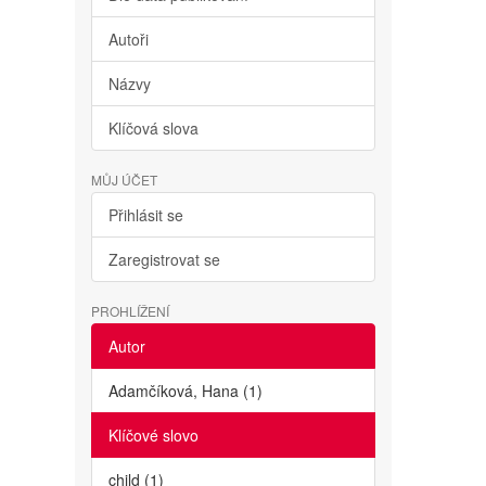
Autoři
Názvy
Klíčová slova
MŮJ ÚČET
Přihlásit se
Zaregistrovat se
PROHLÍŽENÍ
Autor
Adamčíková, Hana (1)
Klíčové slovo
child (1)