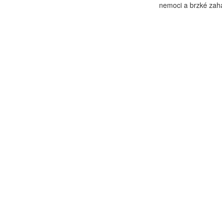
nemoci a brzké zaháj