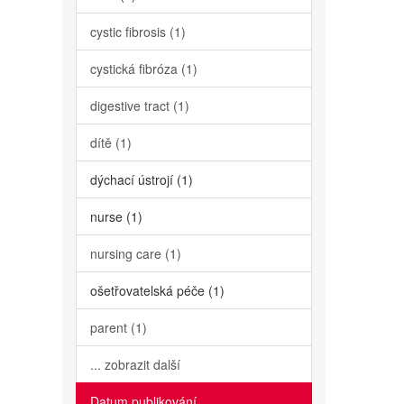
cystic fibrosis (1)
cystická fibróza (1)
digestive tract (1)
dítě (1)
dýchací ústrojí (1)
nurse (1)
nursing care (1)
ošetřovatelská péče (1)
parent (1)
... zobrazit další
Datum publikování