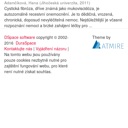
Adamčíková, Hana
(
Jihočeská univerzita
,
2011
)
Cystická fibróza, dříve známá jako mukoviscidóza, je
autozomálně recesivní onemocnění. Je to dědičná, vrozená,
chronická, doposud nevyléčitelná nemoc. Nejdůležitější je včasné
rozpoznání nemoci a brzké zahájení léčby pro ...
DSpace software
copyright © 2002-
Theme by
2016
DuraSpace
Kontaktujte nás
|
Vyjádření názoru
|
Na tomto webu jsou používány
pouze cookies nezbytně nutné pro
zajištění fungování webu, pro které
není nutné získat souhlas.