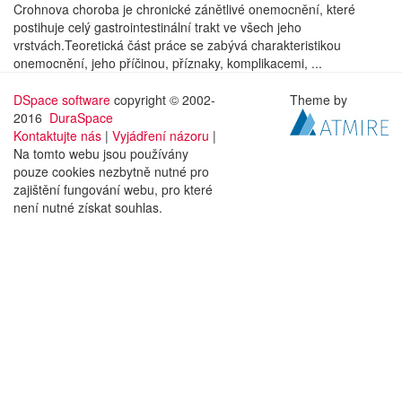
Crohnova choroba je chronické zánětlivé onemocnění, které
postihuje celý gastrointestinální trakt ve všech jeho
vrstvách.Teoretická část práce se zabývá charakteristikou
onemocnění, jeho příčinou, příznaky, komplikacemi, ...
DSpace software
copyright © 2002-
Theme by
2016
DuraSpace
Kontaktujte nás
|
Vyjádření názoru
|
Na tomto webu jsou používány
pouze cookies nezbytně nutné pro
zajištění fungování webu, pro které
není nutné získat souhlas.