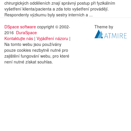
chirurgických odděleních znají správný postup při fyzikálním
vyšetření klienta/pacienta a zda toto vyšetření provádějí.
Respondenty výzkumu byly sestry interních a ...
DSpace software
copyright © 2002-
Theme by
2016
DuraSpace
Kontaktujte nás
|
Vyjádření názoru
|
Na tomto webu jsou používány
pouze cookies nezbytně nutné pro
zajištění fungování webu, pro které
není nutné získat souhlas.