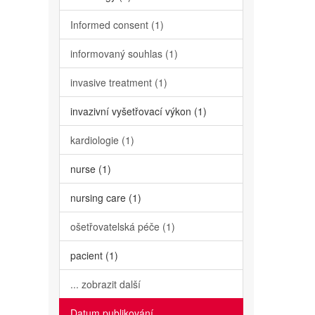
Informed consent (1)
informovaný souhlas (1)
invasive treatment (1)
invazivní vyšetřovací výkon (1)
kardiologie (1)
nurse (1)
nursing care (1)
ošetřovatelská péče (1)
pacient (1)
... zobrazit další
Datum publikování