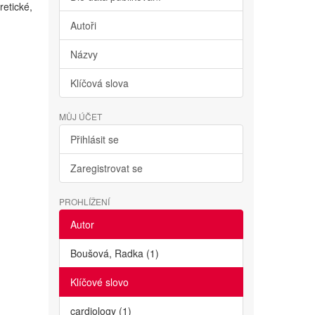
retické,
Autoři
Názvy
Klíčová slova
MŮJ ÚČET
Přihlásit se
Zaregistrovat se
PROHLÍŽENÍ
Autor
Boušová, Radka (1)
Klíčové slovo
cardiology (1)