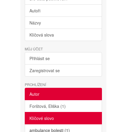
Autoři
Názvy
Klíčová slova
MŮJ ÚČET
Přihlásit se
Zaregistrovat se
PROHLÍŽENÍ
Autor
Forštová, Eliška (1)
Klíčové slovo
ambulance bolesti (1)