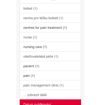
bolest (1)
centra pro léčbu bolesti (1)
centres for pain treatment (1)
nurse (1)
nursing care (1)
ošetřovatelská péče (1)
pacient (1)
pain (1)
pain management clinic (1)
... zobrazit další
Datum publikování