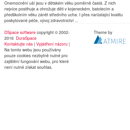
Onemocnění uší jsou v dětském věku poměrně častá. Z nich
nejvíce postihuje a ohrožuje děti v kojeneckém, batolecím a
předškolním věku zánět středního ucha. I přes narůstající kvalitu
poskytované péče, vývoj zdravotnictví ...
DSpace software
copyright © 2002-
Theme by
2016
DuraSpace
Kontaktujte nás
|
Vyjádření názoru
|
Na tomto webu jsou používány
pouze cookies nezbytně nutné pro
zajištění fungování webu, pro které
není nutné získat souhlas.