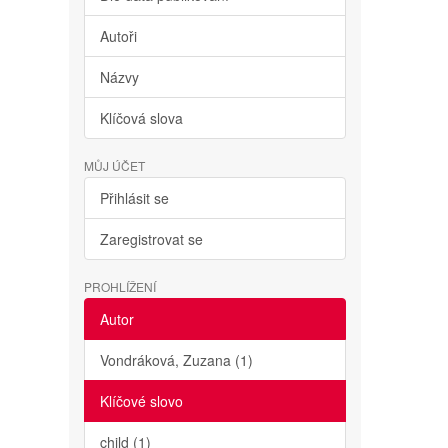
Autoři
Názvy
Klíčová slova
MŮJ ÚČET
Přihlásit se
Zaregistrovat se
PROHLÍŽENÍ
Autor
Vondráková, Zuzana (1)
Klíčové slovo
child (1)