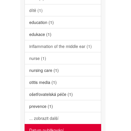
dítě (1)
education (1)
edukace (1)
inflammation of the middle ear (1)
nurse (1)
nursing care (1)
otitis media (1)
ošetřovatelská péče (1)
prevence (1)
... zobrazit další
Datum publikování