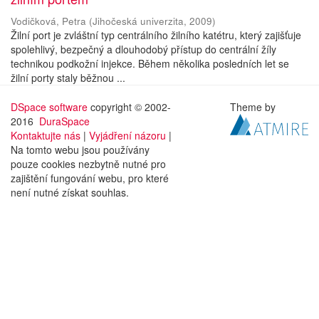
Vodičková, Petra
(
Jihočeská univerzita
,
2009
)
Žilní port je zvláštní typ centrálního žilního katétru, který zajišťuje
spolehlivý, bezpečný a dlouhodobý přístup do centrální žíly
technikou podkožní injekce. Během několika posledních let se
žilní porty staly běžnou ...
DSpace software
copyright © 2002-
Theme by
2016
DuraSpace
Kontaktujte nás
|
Vyjádření názoru
|
Na tomto webu jsou používány
pouze cookies nezbytně nutné pro
zajištění fungování webu, pro které
není nutné získat souhlas.