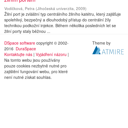
Vodičková, Petra
(
Jihočeská univerzita
,
2009
)
Žilní port je zvláštní typ centrálního žilního katétru, který zajišťuje
spolehlivý, bezpečný a dlouhodobý přístup do centrální žíly
technikou podkožní injekce. Během několika posledních let se
žilní porty staly běžnou ...
DSpace software
copyright © 2002-
Theme by
2016
DuraSpace
Kontaktujte nás
|
Vyjádření názoru
|
Na tomto webu jsou používány
pouze cookies nezbytně nutné pro
zajištění fungování webu, pro které
není nutné získat souhlas.