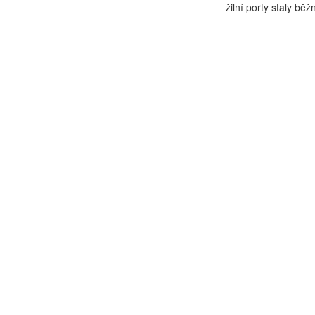
žilní porty staly běžn