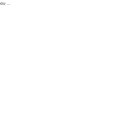
ou ...