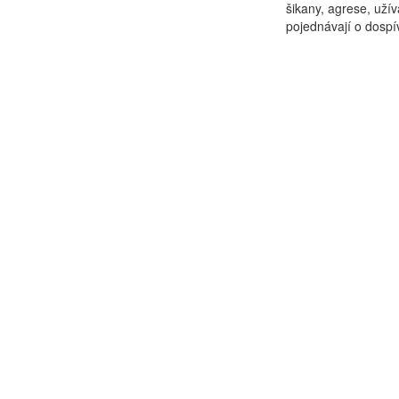
šikany, agrese, užív
pojednávají o dospív