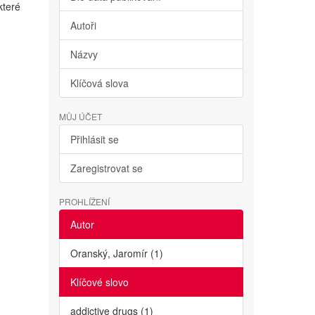
které
Autoři
Názvy
Klíčová slova
MŮJ ÚČET
Přihlásit se
Zaregistrovat se
PROHLÍŽENÍ
Autor
Oranský, Jaromír (1)
Klíčové slovo
addictive drugs (1)