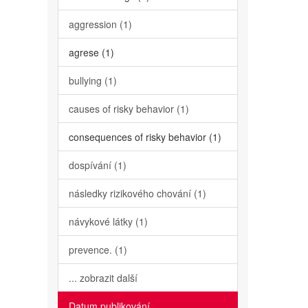
aggression (1)
agrese (1)
bullying (1)
causes of risky behavior (1)
consequences of risky behavior (1)
dospívání (1)
následky rizikového chování (1)
návykové látky (1)
prevence. (1)
... zobrazit další
Datum publikování