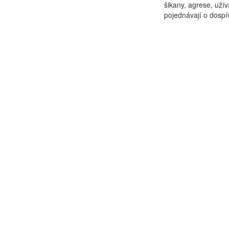
šikany, agrese, užív
pojednávají o dospív