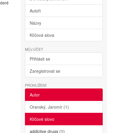
které
Autoři
Názvy
Klíčová slova
MŮJ ÚČET
Přihlásit se
Zaregistrovat se
PROHLÍŽENÍ
Autor
Oranský, Jaromír (1)
Klíčové slovo
addictive drugs (1)