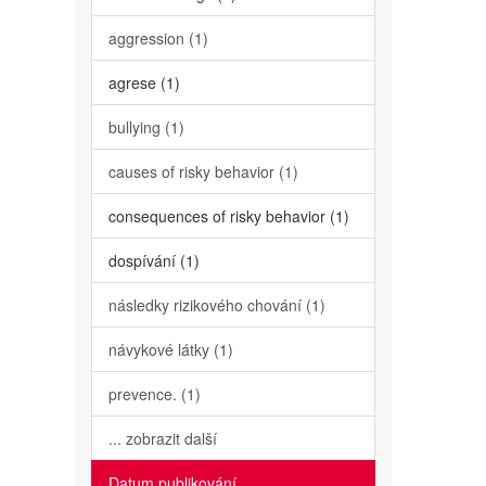
aggression (1)
agrese (1)
bullying (1)
causes of risky behavior (1)
consequences of risky behavior (1)
dospívání (1)
následky rizikového chování (1)
návykové látky (1)
prevence. (1)
... zobrazit další
Datum publikování