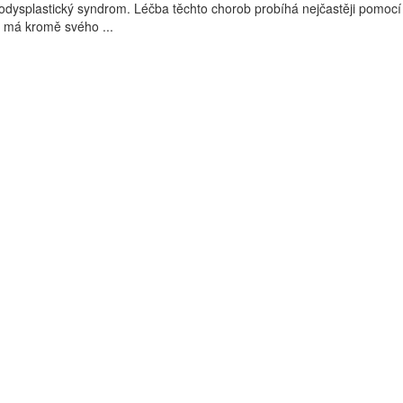
dysplastický syndrom. Léčba těchto chorob probíhá nejčastěji pomocí
 má kromě svého ...