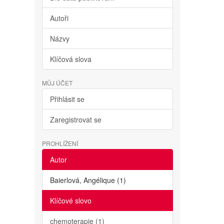
Autoři
Názvy
Klíčová slova
MŮJ ÚČET
Přihlásit se
Zaregistrovat se
PROHLÍŽENÍ
Autor
Baierlová, Angélique (1)
Klíčové slovo
chemoterapie (1)