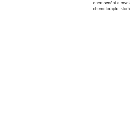
onemocnění a myelo
chemoterapie, která