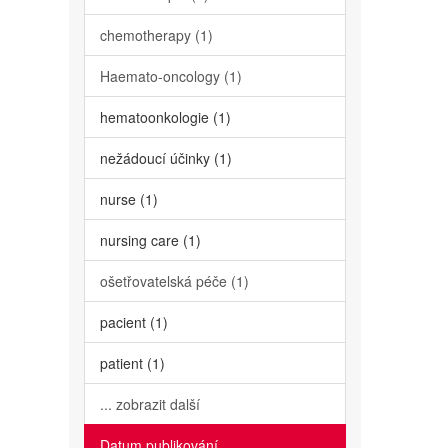
chemotherapy (1)
Haemato-oncology (1)
hematoonkologie (1)
nežádoucí účinky (1)
nurse (1)
nursing care (1)
ošetřovatelská péče (1)
pacient (1)
patient (1)
... zobrazit další
Datum publikování