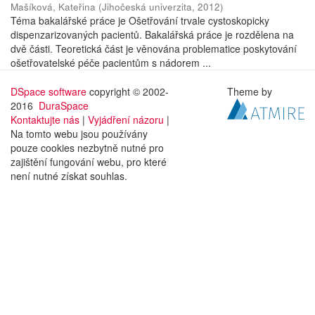
Mašíková, Kateřina
(
Jihočeská univerzita
,
2012
)
Téma bakalářské práce je Ošetřování trvale cystoskopicky
dispenzarizovaných pacientů. Bakalářská práce je rozdělena na
dvě části. Teoretická část je věnována problematice poskytování
ošetřovatelské péče pacientům s nádorem ...
DSpace software
copyright © 2002-
Theme by
2016
DuraSpace
Kontaktujte nás
|
Vyjádření názoru
|
Na tomto webu jsou používány
pouze cookies nezbytně nutné pro
zajištění fungování webu, pro které
není nutné získat souhlas.