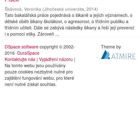
Škávová, Veronika
(
Jihočeská univerzita
,
2014
)
Tato bakalářská práce pojednává o šikaně a jejích významech, o
dětské oběti šikany školákovi, o agresorovi, o třídním publiku a
třídním učiteli. Dále se zabývá následky šikany a řeší její prevenci
i s pomocí etiky. Zároveň ...
DSpace software
copyright © 2002-
Theme by
2016
DuraSpace
Kontaktujte nás
|
Vyjádření názoru
|
Na tomto webu jsou používány
pouze cookies nezbytně nutné pro
zajištění fungování webu, pro které
není nutné získat souhlas.