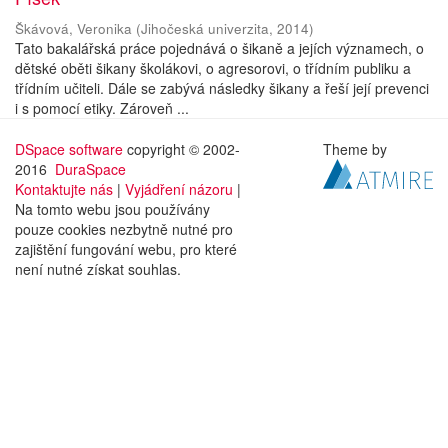
Škávová, Veronika
(
Jihočeská univerzita
,
2014
)
Tato bakalářská práce pojednává o šikaně a jejích významech, o
dětské oběti šikany školákovi, o agresorovi, o třídním publiku a
třídním učiteli. Dále se zabývá následky šikany a řeší její prevenci
i s pomocí etiky. Zároveň ...
DSpace software
copyright © 2002-
Theme by
2016
DuraSpace
Kontaktujte nás
|
Vyjádření názoru
|
Na tomto webu jsou používány
pouze cookies nezbytně nutné pro
zajištění fungování webu, pro které
není nutné získat souhlas.