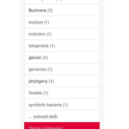
Buchnera (1)
evoluce (1)
evolution (1)
fylogeneze (1)
genom (1)
genomics (1)
phylogeny (1)
Sodalis (1)
symbiotic bacteria (1)
... zobrazit další
Datum publikování