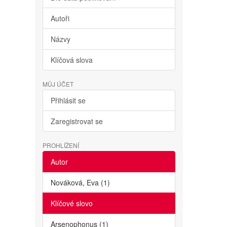
Autoři
Názvy
Klíčová slova
MŮJ ÚČET
Přihlásit se
Zaregistrovat se
PROHLÍŽENÍ
Autor
Nováková, Eva (1)
Klíčové slovo
Arsenophonus (1)