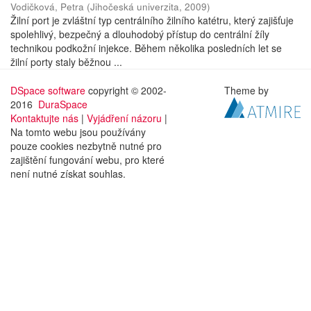
Vodičková, Petra
(
Jihočeská univerzita
,
2009
)
Žilní port je zvláštní typ centrálního žilního katétru, který zajišťuje
spolehlivý, bezpečný a dlouhodobý přístup do centrální žíly
technikou podkožní injekce. Během několika posledních let se
žilní porty staly běžnou ...
DSpace software
copyright © 2002-
Theme by
2016
DuraSpace
Kontaktujte nás
|
Vyjádření názoru
|
Na tomto webu jsou používány
pouze cookies nezbytně nutné pro
zajištění fungování webu, pro které
není nutné získat souhlas.