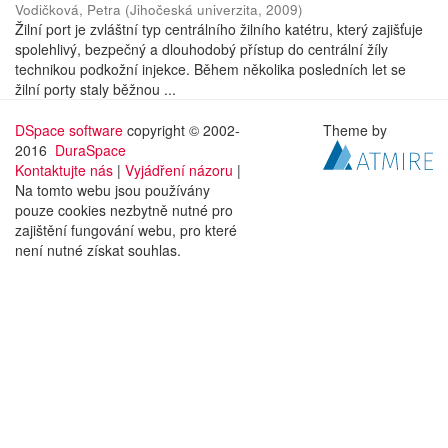
Vodičková, Petra
(
Jihočeská univerzita
,
2009
)
Žilní port je zvláštní typ centrálního žilního katétru, který zajišťuje
spolehlivý, bezpečný a dlouhodobý přístup do centrální žíly
technikou podkožní injekce. Během několika posledních let se
žilní porty staly běžnou ...
DSpace software
copyright © 2002-
Theme by
2016
DuraSpace
Kontaktujte nás
|
Vyjádření názoru
|
Na tomto webu jsou používány
pouze cookies nezbytně nutné pro
zajištění fungování webu, pro které
není nutné získat souhlas.