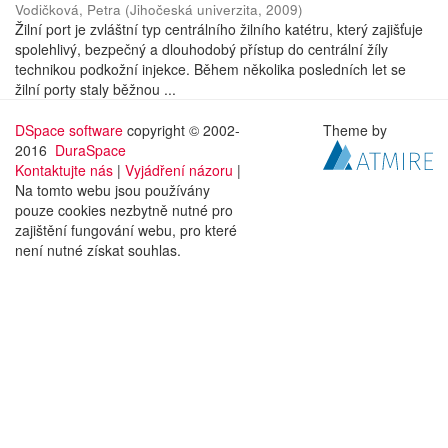
Vodičková, Petra
(
Jihočeská univerzita
,
2009
)
Žilní port je zvláštní typ centrálního žilního katétru, který zajišťuje
spolehlivý, bezpečný a dlouhodobý přístup do centrální žíly
technikou podkožní injekce. Během několika posledních let se
žilní porty staly běžnou ...
DSpace software
copyright © 2002-
Theme by
2016
DuraSpace
Kontaktujte nás
|
Vyjádření názoru
|
Na tomto webu jsou používány
pouze cookies nezbytně nutné pro
zajištění fungování webu, pro které
není nutné získat souhlas.