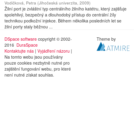
Vodičková, Petra
(
Jihočeská univerzita
,
2009
)
Žilní port je zvláštní typ centrálního žilního katétru, který zajišťuje
spolehlivý, bezpečný a dlouhodobý přístup do centrální žíly
technikou podkožní injekce. Během několika posledních let se
žilní porty staly běžnou ...
DSpace software
copyright © 2002-
Theme by
2016
DuraSpace
Kontaktujte nás
|
Vyjádření názoru
|
Na tomto webu jsou používány
pouze cookies nezbytně nutné pro
zajištění fungování webu, pro které
není nutné získat souhlas.