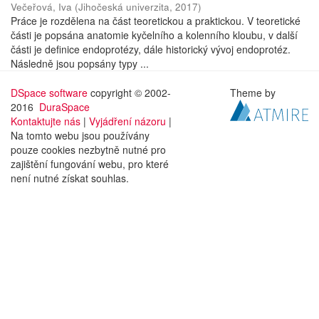
Večeřová, Iva
(
Jihočeská univerzita
,
2017
)
Práce je rozdělena na část teoretickou a praktickou. V teoretické
části je popsána anatomie kyčelního a kolenního kloubu, v další
části je definice endoprotézy, dále historický vývoj endoprotéz.
Následně jsou popsány typy ...
DSpace software
copyright © 2002-
Theme by
2016
DuraSpace
Kontaktujte nás
|
Vyjádření názoru
|
Na tomto webu jsou používány
pouze cookies nezbytně nutné pro
zajištění fungování webu, pro které
není nutné získat souhlas.