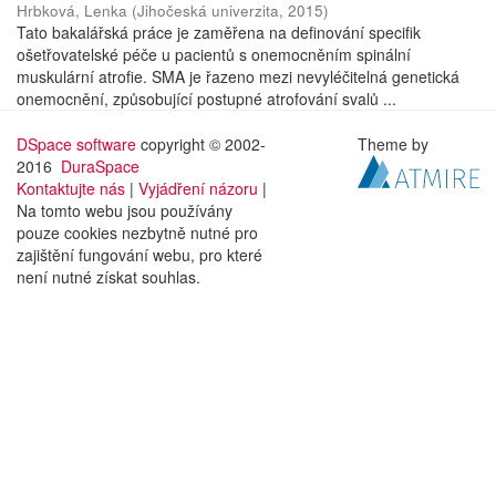
Hrbková, Lenka
(
Jihočeská univerzita
,
2015
)
Tato bakalářská práce je zaměřena na definování specifik
ošetřovatelské péče u pacientů s onemocněním spinální
muskulární atrofie. SMA je řazeno mezi nevyléčitelná genetická
onemocnění, způsobující postupné atrofování svalů ...
DSpace software
copyright © 2002-
Theme by
2016
DuraSpace
Kontaktujte nás
|
Vyjádření názoru
|
Na tomto webu jsou používány
pouze cookies nezbytně nutné pro
zajištění fungování webu, pro které
není nutné získat souhlas.