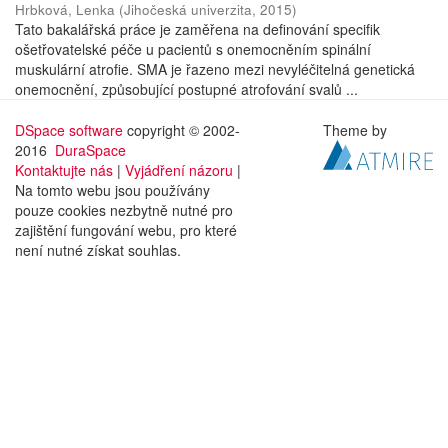
Hrbková, Lenka
(
Jihočeská univerzita
,
2015
)
Tato bakalářská práce je zaměřena na definování specifik
ošetřovatelské péče u pacientů s onemocněním spinální
muskulární atrofie. SMA je řazeno mezi nevyléčitelná genetická
onemocnění, způsobující postupné atrofování svalů ...
DSpace software
copyright © 2002-
Theme by
2016
DuraSpace
Kontaktujte nás
|
Vyjádření názoru
|
Na tomto webu jsou používány
pouze cookies nezbytně nutné pro
zajištění fungování webu, pro které
není nutné získat souhlas.