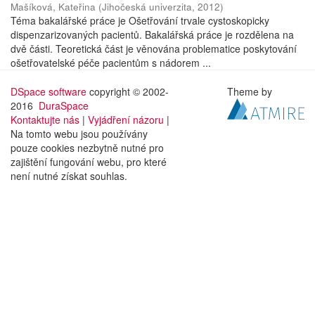
Mašíková, Kateřina
(
Jihočeská univerzita
,
2012
)
Téma bakalářské práce je Ošetřování trvale cystoskopicky
dispenzarizovaných pacientů. Bakalářská práce je rozdělena na
dvě části. Teoretická část je věnována problematice poskytování
ošetřovatelské péče pacientům s nádorem ...
DSpace software
copyright © 2002-
Theme by
2016
DuraSpace
Kontaktujte nás
|
Vyjádření názoru
|
Na tomto webu jsou používány
pouze cookies nezbytně nutné pro
zajištění fungování webu, pro které
není nutné získat souhlas.