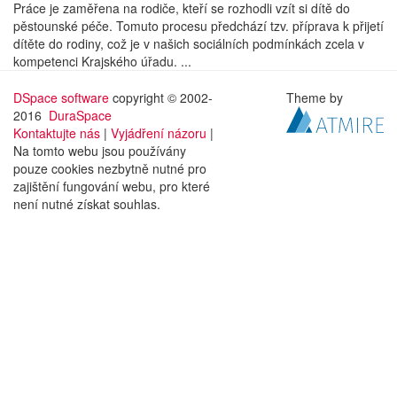
Práce je zaměřena na rodiče, kteří se rozhodli vzít si dítě do
pěstounské péče. Tomuto procesu předchází tzv. příprava k přijetí
dítěte do rodiny, což je v našich sociálních podmínkách zcela v
kompetenci Krajského úřadu. ...
DSpace software
copyright © 2002-
Theme by
2016
DuraSpace
Kontaktujte nás
|
Vyjádření názoru
|
Na tomto webu jsou používány
pouze cookies nezbytně nutné pro
zajištění fungování webu, pro které
není nutné získat souhlas.