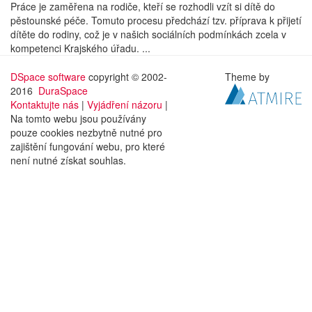
Práce je zaměřena na rodiče, kteří se rozhodli vzít si dítě do
pěstounské péče. Tomuto procesu předchází tzv. příprava k přijetí
dítěte do rodiny, což je v našich sociálních podmínkách zcela v
kompetenci Krajského úřadu. ...
DSpace software
copyright © 2002-
Theme by
2016
DuraSpace
Kontaktujte nás
|
Vyjádření názoru
|
Na tomto webu jsou používány
pouze cookies nezbytně nutné pro
zajištění fungování webu, pro které
není nutné získat souhlas.