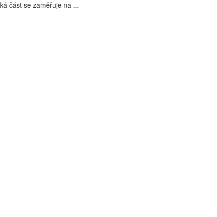
ká část se zaměřuje na ...