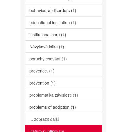
behavioural disorders (1)
educational institution (1)
institutional care (1)
Návyková látka (1)
poruchy chování (1)
prevence. (1)
prevention (1)
problematika závislosti (1)
problems of addiction (1)
... zobrazit další
Datum publikování