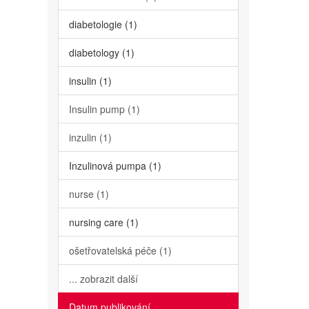
diabetologie (1)
diabetology (1)
insulin (1)
Insulin pump (1)
inzulin (1)
Inzulinová pumpa (1)
nurse (1)
nursing care (1)
ošetřovatelská péče (1)
... zobrazit další
Datum publikování