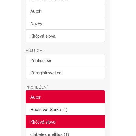
Autoři
Názvy
Klíčová slova
MŮJ ÚČET
Přihlásit se
Zaregistrovat se
PROHLÍŽENÍ
Autor
Hubková, Šárka (1)
Klíčové slovo
diabetes mellitus (1)