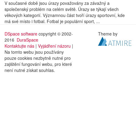
V současné době jsou úrazy považovány za závažný a
společenský problém na celém světě. Úrazy se týkají všech
věkových kategorií. Významnou část tvoří úrazy sportovní, kde
má své místo i fotbal. Fotbal je populární sport, ...
DSpace software
copyright © 2002-
Theme by
2016
DuraSpace
Kontaktujte nás
|
Vyjádření názoru
|
Na tomto webu jsou používány
pouze cookies nezbytně nutné pro
zajištění fungování webu, pro které
není nutné získat souhlas.