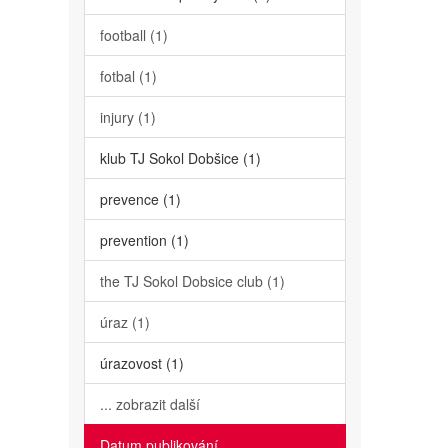
football (1)
fotbal (1)
injury (1)
klub TJ Sokol Dobšice (1)
prevence (1)
prevention (1)
the TJ Sokol Dobsice club (1)
úraz (1)
úrazovost (1)
... zobrazit další
Datum publikování