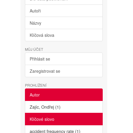
Autoři
Názvy
Klíčová slova
MŮJ ÚČET
Přihlásit se
Zaregistrovat se
PROHLÍŽENÍ
Autor
Zajíc, Ondřej (1)
Klíčové slovo
accident frequency rate (1)