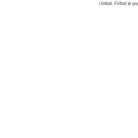
i fotbal. Fotbal je po