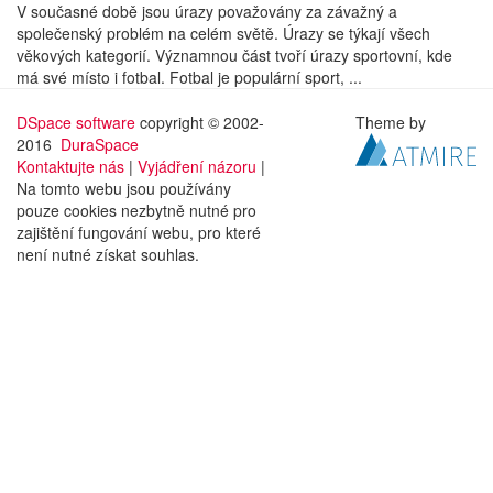
V současné době jsou úrazy považovány za závažný a
společenský problém na celém světě. Úrazy se týkají všech
věkových kategorií. Významnou část tvoří úrazy sportovní, kde
má své místo i fotbal. Fotbal je populární sport, ...
DSpace software
copyright © 2002-
Theme by
2016
DuraSpace
Kontaktujte nás
|
Vyjádření názoru
|
Na tomto webu jsou používány
pouze cookies nezbytně nutné pro
zajištění fungování webu, pro které
není nutné získat souhlas.