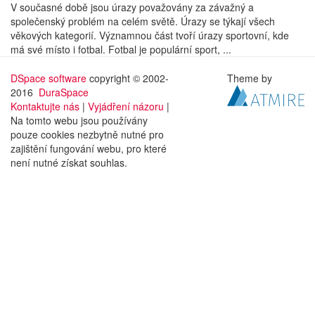
V současné době jsou úrazy považovány za závažný a
společenský problém na celém světě. Úrazy se týkají všech
věkových kategorií. Významnou část tvoří úrazy sportovní, kde
má své místo i fotbal. Fotbal je populární sport, ...
DSpace software
copyright © 2002-
Theme by
2016
DuraSpace
Kontaktujte nás
|
Vyjádření názoru
|
Na tomto webu jsou používány
pouze cookies nezbytně nutné pro
zajištění fungování webu, pro které
není nutné získat souhlas.