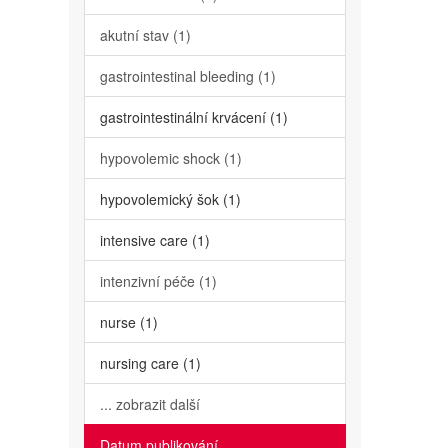
akutní stav (1)
gastrointestinal bleeding (1)
gastrointestinální krvácení (1)
hypovolemic shock (1)
hypovolemický šok (1)
intensive care (1)
intenzivní péče (1)
nurse (1)
nursing care (1)
... zobrazit další
Datum publikování