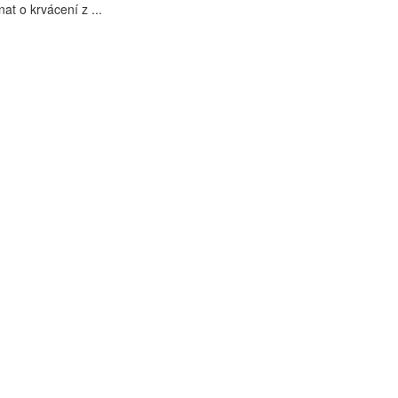
nat o krvácení z ...