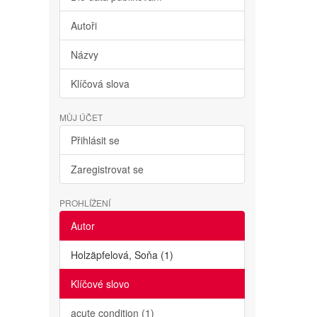
Autoři
Názvy
Klíčová slova
MŮJ ÚČET
Přihlásit se
Zaregistrovat se
PROHLÍŽENÍ
Autor
Holzäpfelová, Soňa (1)
Klíčové slovo
acute condition (1)