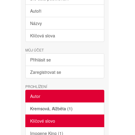
Autoři
Názvy
Klíčová slova
MŮJ ÚČET
Přihlásit se
Zaregistrovat se
PROHLÍŽENÍ
Autor
Kremsová, Alžběta (1)
Klíčové slovo
Imogene King (1)