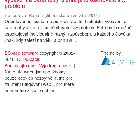
problém
Houserová, Renata
(
Jihočeská univerzita
,
2011
)
Orientovanost sester na potřeby klientů, technické vybavení a
parametry klienta jako ošetřovatelský problém Potřeby je možné
uspokojovat individuálně různým způsobem, u každého člověka
jinak, kdy záleží na věku a pohlaví ...
DSpace software
copyright © 2002-
Theme by
2016
DuraSpace
Kontaktujte nás
|
Vyjádření názoru
|
Na tomto webu jsou používány
pouze cookies nezbytně nutné pro
zajištění fungování webu, pro které
není nutné získat souhlas.