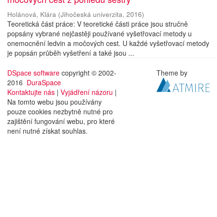
Holánová, Klára
(
Jihočeská univerzita
,
2016
)
Teoretická část práce: V teoretické části práce jsou stručně
popsány vybrané nejčastěji používané vyšetřovací metody u
onemocnění ledvin a močových cest. U každé vyšetřovací metody
je popsán průběh vyšetření a také jsou ...
DSpace software
copyright © 2002-
Theme by
2016
DuraSpace
Kontaktujte nás
|
Vyjádření názoru
|
Na tomto webu jsou používány
pouze cookies nezbytně nutné pro
zajištění fungování webu, pro které
není nutné získat souhlas.