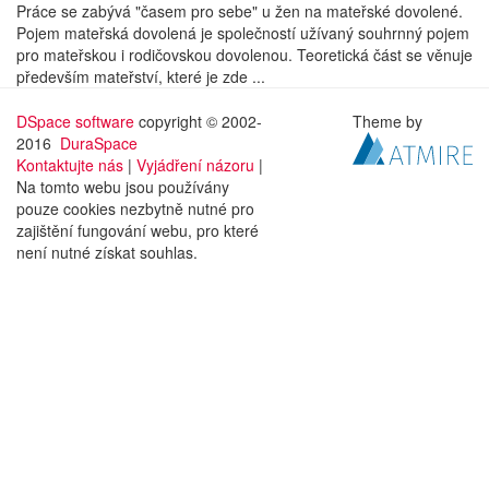
Práce se zabývá "časem pro sebe" u žen na mateřské dovolené.
Pojem mateřská dovolená je společností užívaný souhrnný pojem
pro mateřskou i rodičovskou dovolenou. Teoretická část se věnuje
především mateřství, které je zde ...
DSpace software
copyright © 2002-
Theme by
2016
DuraSpace
Kontaktujte nás
|
Vyjádření názoru
|
Na tomto webu jsou používány
pouze cookies nezbytně nutné pro
zajištění fungování webu, pro které
není nutné získat souhlas.