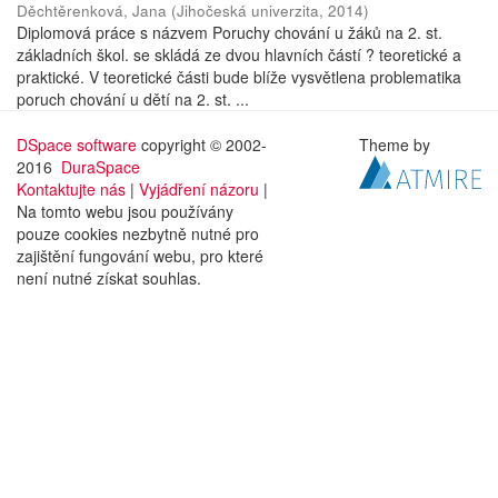
Děchtěrenková, Jana
(
Jihočeská univerzita
,
2014
)
Diplomová práce s názvem Poruchy chování u žáků na 2. st.
základních škol. se skládá ze dvou hlavních částí ? teoretické a
praktické. V teoretické části bude blíže vysvětlena problematika
poruch chování u dětí na 2. st. ...
DSpace software
copyright © 2002-
Theme by
2016
DuraSpace
Kontaktujte nás
|
Vyjádření názoru
|
Na tomto webu jsou používány
pouze cookies nezbytně nutné pro
zajištění fungování webu, pro které
není nutné získat souhlas.