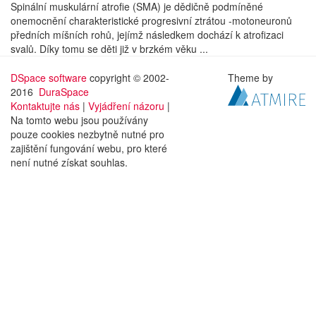
Spinální muskulární atrofie (SMA) je dědičně podmíněné
onemocnění charakteristické progresivní ztrátou -motoneuronů
předních míšních rohů, jejímž následkem dochází k atrofizaci
svalů. Díky tomu se děti již v brzkém věku ...
DSpace software
copyright © 2002-
Theme by
2016
DuraSpace
Kontaktujte nás
|
Vyjádření názoru
|
Na tomto webu jsou používány
pouze cookies nezbytně nutné pro
zajištění fungování webu, pro které
není nutné získat souhlas.