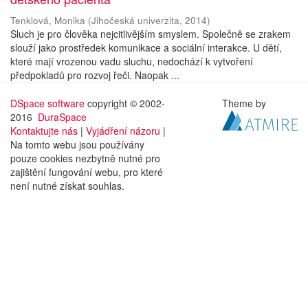
Tenklová, Monika
(
Jihočeská univerzita
,
2014
)
Sluch je pro člověka nejcitlivějším smyslem. Společně se zrakem
slouží jako prostředek komunikace a sociální interakce. U dětí,
které mají vrozenou vadu sluchu, nedochází k vytvoření
předpokladů pro rozvoj řeči. Naopak ...
DSpace software
copyright © 2002-
Theme by
2016
DuraSpace
Kontaktujte nás
|
Vyjádření názoru
|
Na tomto webu jsou používány
pouze cookies nezbytně nutné pro
zajištění fungování webu, pro které
není nutné získat souhlas.