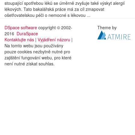
stoupající spotřebou léků se úměrně zvyšuje také výskyt alergií
lékových. Tato bakalářská práce má za cíl zmapovat
ošetřovatelskou péči o nemocné s lékovou ...
DSpace software
copyright © 2002-
Theme by
2016
DuraSpace
Kontaktujte nás
|
Vyjádření názoru
|
Na tomto webu jsou používány
pouze cookies nezbytně nutné pro
zajištění fungování webu, pro které
není nutné získat souhlas.