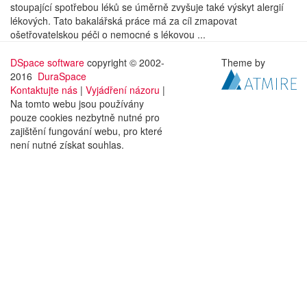
stoupající spotřebou léků se úměrně zvyšuje také výskyt alergií
lékových. Tato bakalářská práce má za cíl zmapovat
ošetřovatelskou péči o nemocné s lékovou ...
DSpace software
copyright © 2002-
Theme by
2016
DuraSpace
Kontaktujte nás
|
Vyjádření názoru
|
Na tomto webu jsou používány
pouze cookies nezbytně nutné pro
zajištění fungování webu, pro které
není nutné získat souhlas.