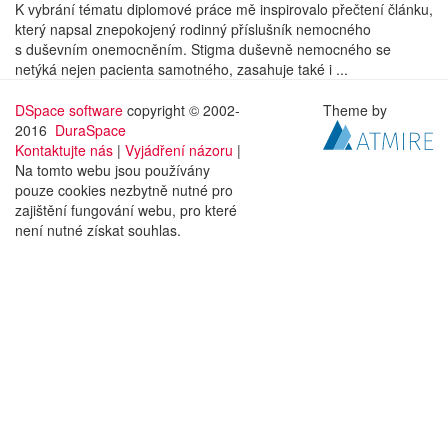
K vybrání tématu diplomové práce mě inspirovalo přečtení článku,
který napsal znepokojený rodinný příslušník nemocného
s duševním onemocněním. Stigma duševně nemocného se
netýká nejen pacienta samotného, zasahuje také i ...
DSpace software
copyright © 2002-
Theme by
2016
DuraSpace
Kontaktujte nás
|
Vyjádření názoru
|
Na tomto webu jsou používány
pouze cookies nezbytně nutné pro
zajištění fungování webu, pro které
není nutné získat souhlas.